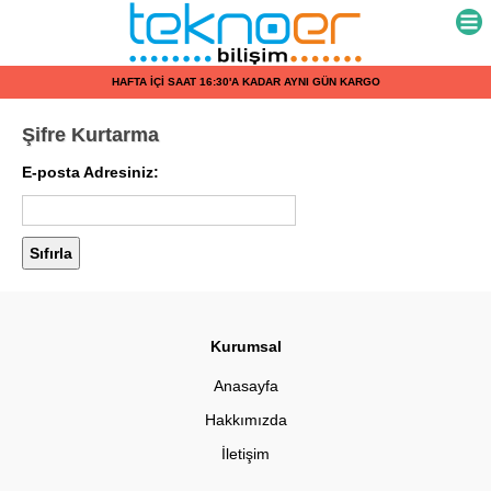
HAFTA İÇİ SAAT 16:30'A KADAR AYNI GÜN KARGO
Şifre Kurtarma
E-posta Adresiniz:
Kurumsal
Anasayfa
Hakkımızda
İletişim