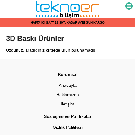
HAFTA İÇİ SAAT 16:30'A KADAR AYNI GÜN KARGO
3D Baskı Ürünler
Üzgünüz, aradığınız kriterde ürün bulunamadı!
Kurumsal
Anasayfa
Hakkımızda
İletişim
Sözleşme ve Politikalar
Gizlilik Politikasi