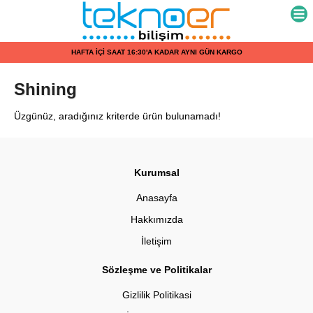
HAFTA İÇİ SAAT 16:30'A KADAR AYNI GÜN KARGO
Shining
Üzgünüz, aradığınız kriterde ürün bulunamadı!
Kurumsal
Anasayfa
Hakkımızda
İletişim
Sözleşme ve Politikalar
Gizlilik Politikasi