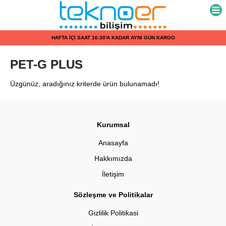
HAFTA İÇİ SAAT 16:30'A KADAR AYNI GÜN KARGO
PET-G PLUS
Üzgünüz, aradığınız kriterde ürün bulunamadı!
Kurumsal
Anasayfa
Hakkımızda
İletişim
Sözleşme ve Politikalar
Gizlilik Politikasi