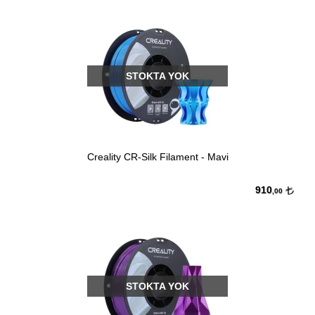
STOKTA YOK
Creality CR-Silk Filament - Mavi
910
,00
STOKTA YOK