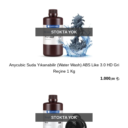
STOKTA YOK
Anycubic Suda Yıkanabilir (Water Wash) ABS Like 3.0 HD Gri
Reçine 1 Kg
1.000
,00
STOKTA YOK