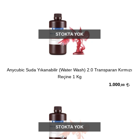
STOKTA YOK
Anycubic Suda Yıkanabilir (Water Wash) 2.0 Transparan Kırmızı
Reçine 1 Kg
1.000
,00
STOKTA YOK