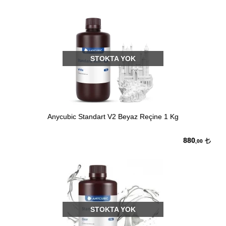
STOKTA YOK
Anycubic Standart V2 Beyaz Reçine 1 Kg
880
,00
STOKTA YOK