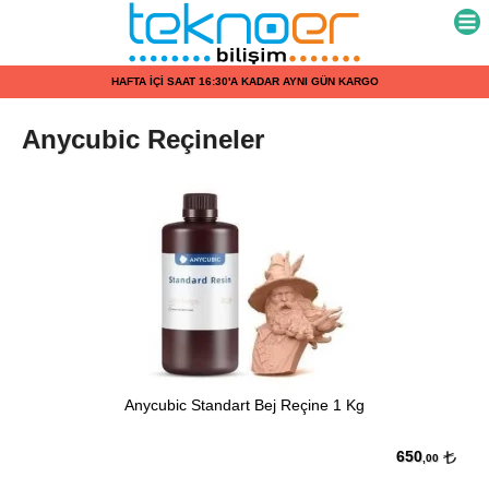
HAFTA İÇİ SAAT 16:30'A KADAR AYNI GÜN KARGO
Anycubic Reçineler
Anycubic Standart Bej Reçine 1 Kg
650
,00