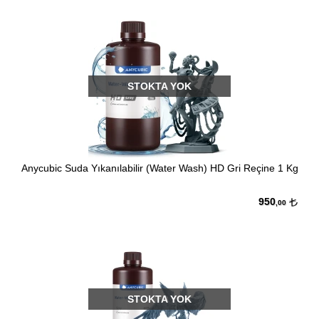
STOKTA YOK
Anycubic Suda Yıkanılabilir (Water Wash) HD Gri Reçine 1 Kg
950
,00
STOKTA YOK