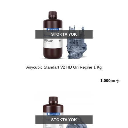
STOKTA YOK
Anycubic Standart V2 HD Gri Reçine 1 Kg
1.000
,00
STOKTA YOK