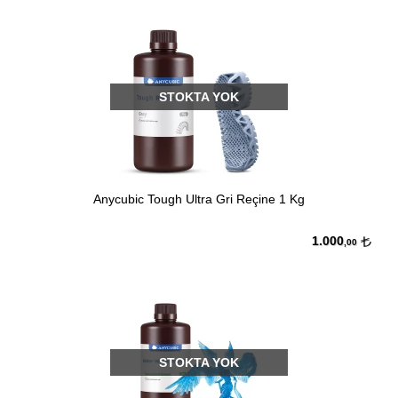
STOKTA YOK
Anycubic Tough Ultra Gri Reçine 1 Kg
1.000
,00
STOKTA YOK