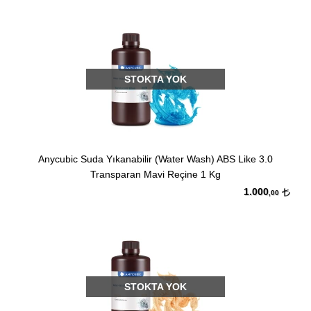
STOKTA YOK
Anycubic Suda Yıkanabilir (Water Wash) ABS Like 3.0
Transparan Mavi Reçine 1 Kg
1.000
,00
STOKTA YOK