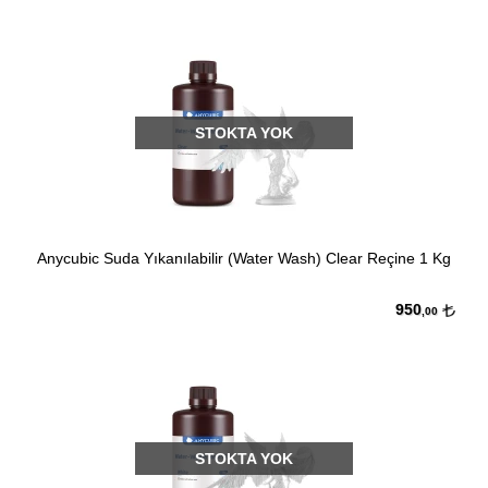
STOKTA YOK
Anycubic Suda Yıkanılabilir (Water Wash) Clear Reçine 1 Kg
950
,00
STOKTA YOK