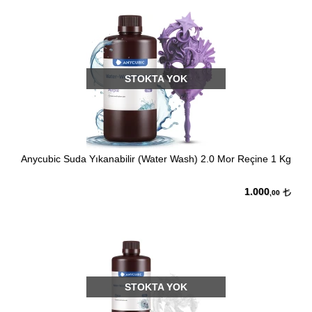
STOKTA YOK
Anycubic Suda Yıkanabilir (Water Wash) 2.0 Mor Reçine 1 Kg
1.000
,00
STOKTA YOK