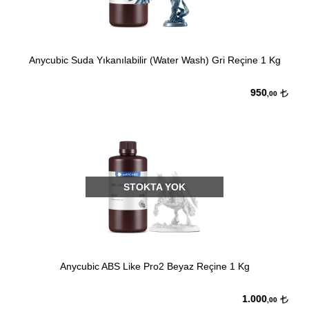
Anycubic Suda Yıkanılabilir (Water Wash) Gri Reçine 1 Kg
950
,00
STOKTA YOK
Anycubic ABS Like Pro2 Beyaz Reçine 1 Kg
1.000
,00