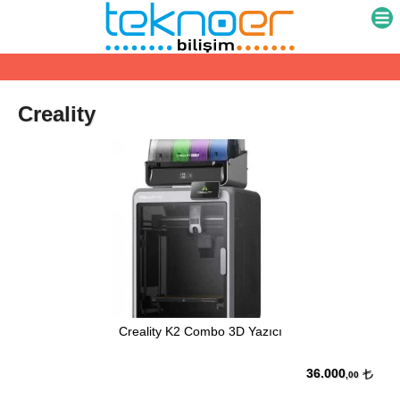
HAFTA İÇİ SAAT 16:30'A KADAR AYNI GÜN
KARGO
Creality
Creality K2 Combo 3D Yazıcı
36.000
,00