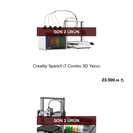
SON 2 ÜRÜN
Creality SparkX i7 Combo 3D Yazıcı
23.500
,00
SON 1 ÜRÜN