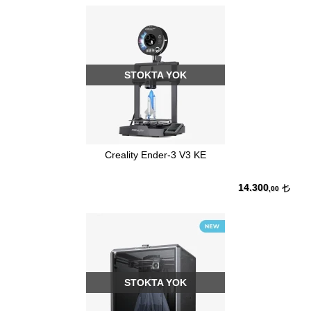
STOKTA YOK
Creality Ender-3 V3 KE
14.300
,00
STOKTA YOK