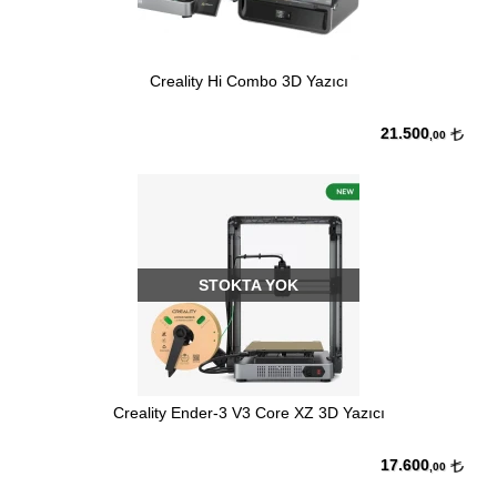
Creality Hi Combo 3D Yazıcı
21.500
,00
STOKTA YOK
Creality Ender-3 V3 Core XZ 3D Yazıcı
17.600
,00