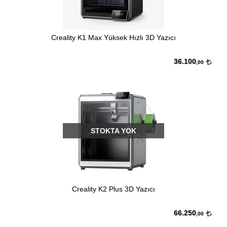
Creality K1 Max Yüksek Hızlı 3D Yazıcı
36.100
,00
STOKTA YOK
Creality K2 Plus 3D Yazıcı
66.250
,00