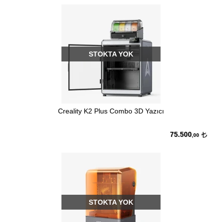
STOKTA YOK
Creality K2 Plus Combo 3D Yazıcı
75.500
,00
STOKTA YOK