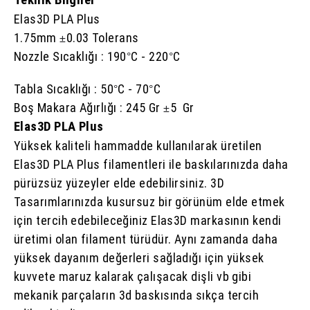
Teknik Bilgiler
Elas3D PLA Plus
1.75mm
0.03 Tolerans
±
Nozzle Sıcaklığı : 190
C - 220
C
°
°
Tabla Sıcaklığı : 50
C - 70
C
°
°
Boş Makara Ağırlığı : 245 Gr
5 Gr
±
Elas3D PLA Plus
Yüksek kaliteli hammadde kullanılarak üretilen
Elas3D PLA Plus filamentleri ile baskılarınızda daha
pürüzsüz yüzeyler elde edebilirsiniz. 3D
Tasarımlarınızda kusursuz bir görünüm elde etmek
için tercih edebileceğiniz Elas3D markasının kendi
üretimi olan filament türüdür. Aynı zamanda daha
yüksek dayanım değerleri sağladığı için yüksek
kuvvete maruz kalarak çalışacak dişli vb gibi
mekanik parçaların 3d baskısında sıkça tercih