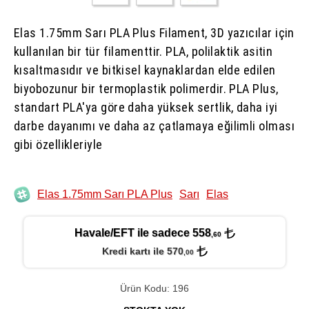
Elas 1.75mm Sarı PLA Plus Filament, 3D yazıcılar için
kullanılan bir tür filamenttir. PLA, polilaktik asitin
kısaltmasıdır ve bitkisel kaynaklardan elde edilen
biyobozunur bir termoplastik polimerdir. PLA Plus,
standart PLA'ya göre daha yüksek sertlik, daha iyi
darbe dayanımı ve daha az çatlamaya eğilimli olması
gibi özellikleriyle
Elas 1.75mm Sarı PLA Plus
Sarı
Elas
Havale/EFT ile sadece 558
,60
Kredi kartı ile 570
,00
Ürün Kodu: 196