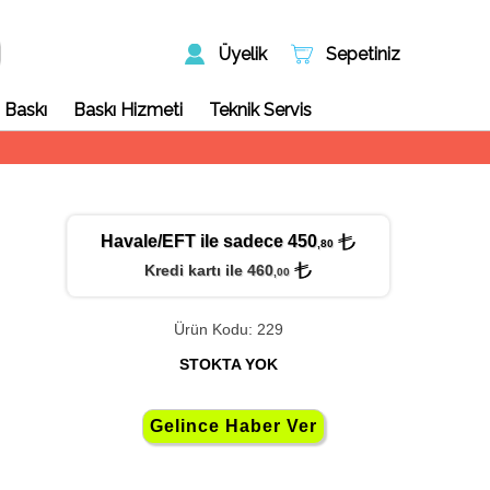
Üyelik
Sepetiniz
 Baskı
Baskı Hizmeti
Teknik Servis
Havale/EFT ile sadece 450
,80
Kredi kartı ile 460
,00
Ürün Kodu: 229
STOKTA YOK