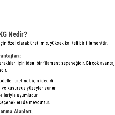
KG Nedir?
n özel olarak üretilmiş, yüksek kaliteli bir filamenttir.
ntajları:
klıları için ideal bir filament seçeneğidir. Birçok avanta
dir.
deller üretmek için idealdir.
ve kusursuz yüzeyler sunar.
elleriyle uyumludur.
 seçenekleri de mevcuttur.
anma Alanları: