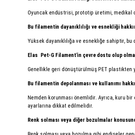
Oyuncak endüstrisi, prototip üretimi, medikal ci
Bu filamentin dayanıklılığı ve esnekliği hakkı
Yüksek dayanıklılığa ve esnekliğe sahiptir, bu 
Elas Pet-G Filament'in çevre dostu olup olmad
Genellikle geri dönüştürülmüş PET plastikten y
Bu filamentin depolanması ve kullanımı hakkı
Nemden korunması önemlidir. Ayrıca, kuru bir 
ayarlarına dikkat edilmelidir.
Renk solması veya diğer bozulmalar konusun
Renk solması veya bozulma gibi endişeler genel