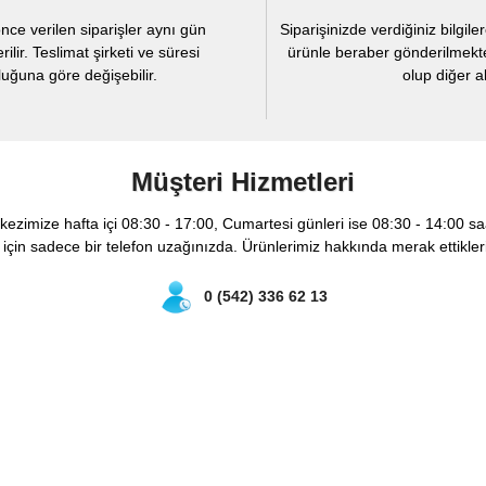
nce verilen siparişler aynı gün
Siparişinizde verdiğiniz bilgi
ir. Teslimat şirketi ve süresi
ürünle beraber gönderilmekte
ğuna göre değişebilir.
olup diğer al
Müşteri Hizmetleri
rkezimize hafta içi 08:30 - 17:00, Cumartesi günleri ise 08:30 - 14:00 saa
çin sadece bir telefon uzağınızda. Ürünlerimiz hakkında merak ettikler
0 (542) 336 62 13