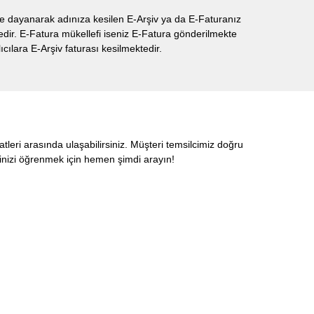
lere dayanarak adınıza kesilen E-Arşiv ya da E-Faturanız
dir. E-Fatura mükellefi iseniz E-Fatura gönderilmekte
ıcılara E-Arşiv faturası kesilmektedir.
tleri arasında ulaşabilirsiniz. Müşteri temsilcimiz doğru
inizi öğrenmek için hemen şimdi arayın!