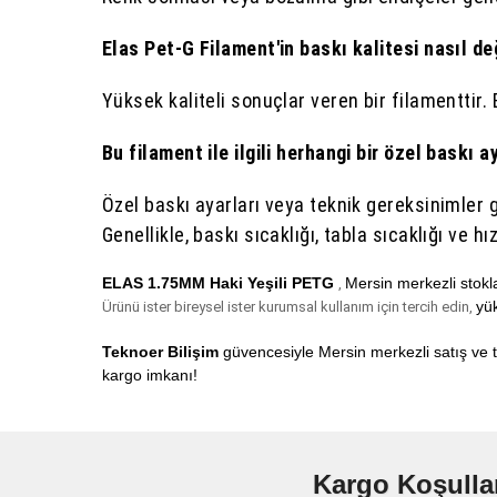
Elas Pet-G Filament'in baskı kalitesi nasıl değ
Yüksek kaliteli sonuçlar veren bir filamenttir. 
Bu filament ile ilgili herhangi bir özel baskı a
Özel baskı ayarları veya teknik gereksinimler g
Genellikle, baskı sıcaklığı, tabla sıcaklığı ve hız 
ELAS 1.75MM Haki Yeşili PETG
Mersin merkezli stok
,
yük
Ürünü ister bireysel ister kurumsal kullanım için tercih edin,
Teknoer Bilişim
güvencesiyle Mersin merkezli satış ve t
kargo
imkanı!
Kargo Koşulla