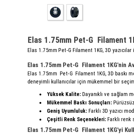
Elas 1.75mm Pet-G Filament 1
Elas 1.75mm Pet-G Filament 1KG, 3D yazıcılar içi
Elas 1.75mm Pet-G Filament 1KG'nin Ava
Elas 1.75mm Pet-G Filament 1KG, 3D baskı mera
deneyimli kullanıcılar için mükemmel bir seçim
Yüksek Kalite:
Dayanıklı ve sağlam mo
Mükemmel Baskı Sonuçları:
Pürüzsüz 
Geniş Uyumluluk:
Farklı 3D yazıcı mod
Çeşitli Renk Seçenekleri:
Farklı renk
Elas 1.75mm Pet-G Filament 1KG'yi Kull