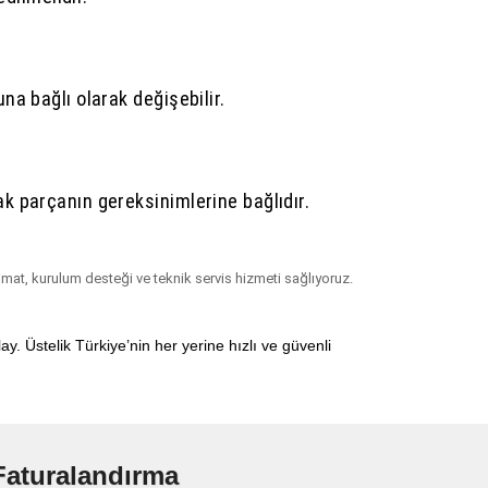
una bağlı olarak değişebilir.
ak parçanın gereksinimlerine bağlıdır.
limat, kurulum desteği ve teknik servis hizmeti sağlıyoruz.
ay. Üstelik
Türkiye’nin her yerine hızlı ve güvenli
Faturalandırma