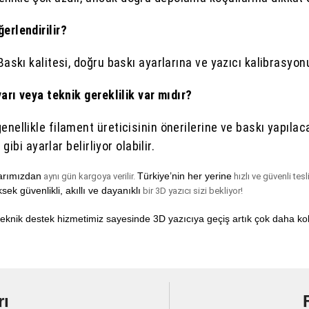
erlendirilir?
Baskı kalitesi, doğru baskı ayarlarına ve yazıcı kalibrasyon
yarı veya teknik gereklilik var mıdır?
enellikle filament üreticisinin önerilerine ve baskı yapılac
gibi ayarlar belirliyor olabilir.
larımızdan
Türkiye’nin her yerine
aynı gün kargoya verilir.
hızlı ve güvenli tes
sek güvenlikli, akıllı ve dayanıklı
bir 3D yazıcı sizi bekliyor!
eknik destek hizmetimiz sayesinde 3D yazıcıya geçiş artık çok daha kol
rı