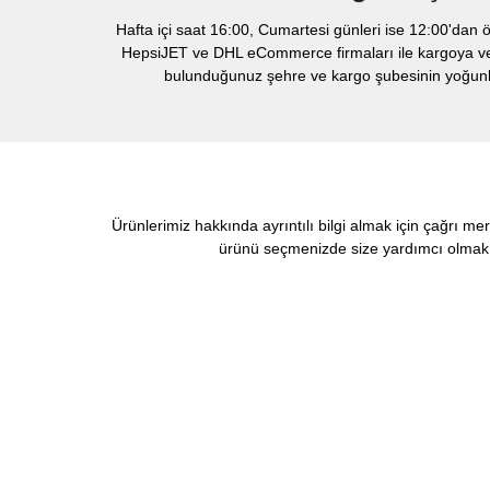
Hafta içi saat 16:00, Cumartesi günleri ise 12:00'dan ö
HepsiJET ve DHL eCommerce firmaları ile kargoya veril
bulunduğunuz şehre ve kargo şubesinin yoğunlu
Ürünlerimiz hakkında ayrıntılı bilgi almak için çağrı me
ürünü seçmenizde size yardımcı olmak i