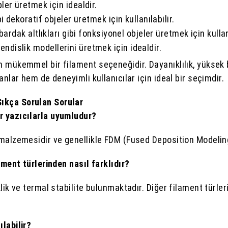
pler üretmek için idealdir.
bi dekoratif objeler üretmek için kullanılabilir.
 bardak altlıkları gibi fonksiyonel objeler üretmek için kullanı
dislik modellerini üretmek için idealdir.
 mükemmel bir filament seçeneğidir. Dayanıklılık, yüksek b
anlar hem de deneyimli kullanıcılar için ideal bir seçimdir.
ıkça Sorulan Sorular
r yazıcılarla uyumludur?
malzemesidir ve genellikle FDM (Fused Deposition Modeling)
ament türlerinden nasıl farklıdır?
ik ve termal stabilite bulunmaktadır. Diğer filament türleri
labilir?