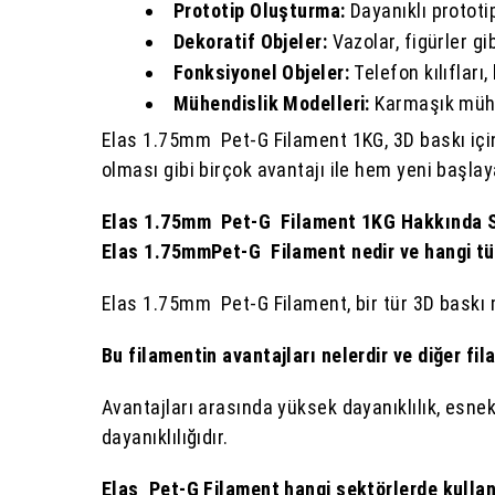
Prototip Oluşturma:
Dayanıklı prototi
Dekoratif Objeler:
Vazolar, figürler gi
Fonksiyonel Objeler:
Telefon kılıfları,
Mühendislik Modelleri:
Karmaşık mühen
Elas 1.75mm Pet-G Filament 1KG, 3D baskı için
olması gibi birçok avantajı ile hem yeni başlay
Elas 1.75mm Pet-G Filament 1KG Hakkında S
Elas 1.75mmPet-G Filament nedir ve hangi tü
Elas 1.75mm Pet-G Filament, bir tür 3D baskı 
Bu filamentin avantajları nelerdir ve diğer fil
Avantajları arasında yüksek dayanıklılık, esnekl
dayanıklılığıdır.
Elas Pet-G Filament hangi sektörlerde kullanı