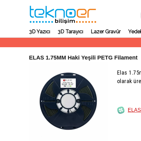
3D Yazıcı
3D Tarayıcı
Lazer Gravür
Yedek
ELAS 1.75MM Haki Yeşili PETG Filament
Elas 1.75
olarak üre
ELAS 