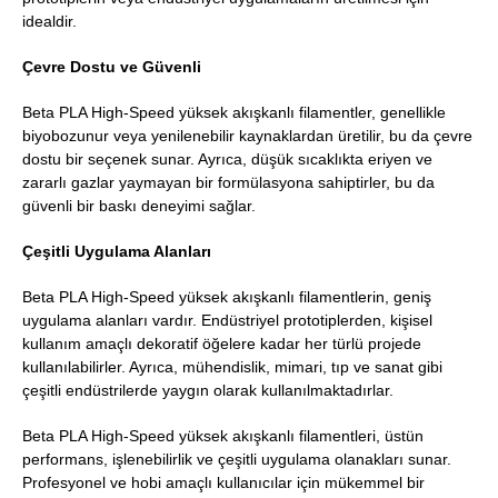
idealdir.
Çevre Dostu ve Güvenli
Beta PLA High-Speed yüksek akışkanlı filamentler, genellikle
biyobozunur veya yenilenebilir kaynaklardan üretilir, bu da çevre
dostu bir seçenek sunar. Ayrıca, düşük sıcaklıkta eriyen ve
zararlı gazlar yaymayan bir formülasyona sahiptirler, bu da
güvenli bir baskı deneyimi sağlar.
Çeşitli Uygulama Alanları
Beta PLA High-Speed yüksek akışkanlı filamentlerin, geniş
uygulama alanları vardır. Endüstriyel prototiplerden, kişisel
kullanım amaçlı dekoratif öğelere kadar her türlü projede
kullanılabilirler. Ayrıca, mühendislik, mimari, tıp ve sanat gibi
çeşitli endüstrilerde yaygın olarak kullanılmaktadırlar.
Beta PLA High-Speed yüksek akışkanlı filamentleri, üstün
performans, işlenebilirlik ve çeşitli uygulama olanakları sunar.
Profesyonel ve hobi amaçlı kullanıcılar için mükemmel bir