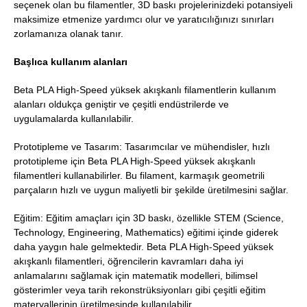
seçenek olan bu filamentler, 3D baskı projelerinizdeki potansiyeli
maksimize etmenize yardımcı olur ve yaratıcılığınızı sınırları
zorlamanıza olanak tanır.
Başlıca kullanım alanları
Beta PLA High-Speed yüksek akışkanlı filamentlerin kullanım
alanları oldukça geniştir ve çeşitli endüstrilerde ve
uygulamalarda kullanılabilir.
Prototipleme ve Tasarım: Tasarımcılar ve mühendisler, hızlı
prototipleme için Beta PLA High-Speed yüksek akışkanlı
filamentleri kullanabilirler. Bu filament, karmaşık geometrili
parçaların hızlı ve uygun maliyetli bir şekilde üretilmesini sağlar.
Eğitim: Eğitim amaçları için 3D baskı, özellikle STEM (Science,
Technology, Engineering, Mathematics) eğitimi içinde giderek
daha yaygın hale gelmektedir. Beta PLA High-Speed yüksek
akışkanlı filamentleri, öğrencilerin kavramları daha iyi
anlamalarını sağlamak için matematik modelleri, bilimsel
gösterimler veya tarih rekonstrüksiyonları gibi çeşitli eğitim
materyallerinin üretilmesinde kullanılabilir.