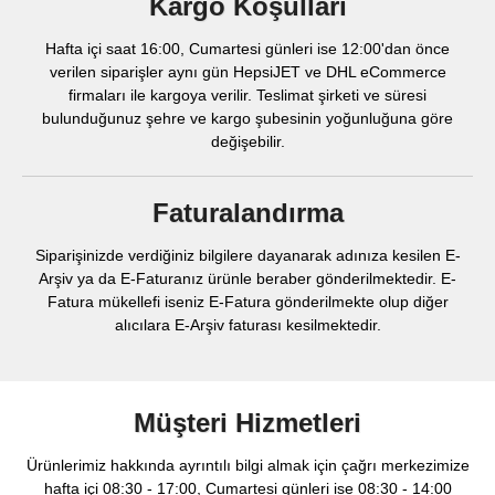
Kargo Koşulları
Hafta içi saat 16:00, Cumartesi günleri ise 12:00'dan önce
verilen siparişler aynı gün HepsiJET ve DHL eCommerce
firmaları ile kargoya verilir. Teslimat şirketi ve süresi
bulunduğunuz şehre ve kargo şubesinin yoğunluğuna göre
değişebilir.
Faturalandırma
Siparişinizde verdiğiniz bilgilere dayanarak adınıza kesilen E-
Arşiv ya da E-Faturanız ürünle beraber gönderilmektedir. E-
Fatura mükellefi iseniz E-Fatura gönderilmekte olup diğer
alıcılara E-Arşiv faturası kesilmektedir.
Müşteri Hizmetleri
Ürünlerimiz hakkında ayrıntılı bilgi almak için çağrı merkezimize
hafta içi 08:30 - 17:00, Cumartesi günleri ise 08:30 - 14:00