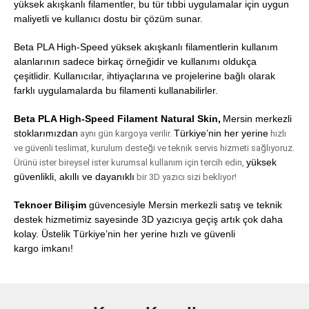
yüksek akışkanlı filamentler, bu tür tıbbi uygulamalar için uygun
maliyetli ve kullanıcı dostu bir çözüm sunar.
Beta PLA High-Speed yüksek akışkanlı filamentlerin kullanım
alanlarının sadece birkaç örneğidir ve kullanımı oldukça
çeşitlidir. Kullanıcılar, ihtiyaçlarına ve projelerine bağlı olarak
farklı uygulamalarda bu filamenti kullanabilirler.
Beta PLA High-Speed Filament Natural Skin,
Mersin merkezli
stoklarımızdan
Türkiye’nin her yerine
aynı gün kargoya verilir.
hızlı
ve güvenli teslimat, kurulum desteği ve teknik servis hizmeti sağlıyoruz.
yüksek
Ürünü ister bireysel ister kurumsal kullanım için tercih edin,
güvenlikli, akıllı ve dayanıklı
bir 3D yazıcı sizi bekliyor!
Teknoer Bilişim
güvencesiyle Mersin merkezli satış ve teknik
destek hizmetimiz sayesinde 3D yazıcıya geçiş artık çok daha
kolay. Üstelik
Türkiye’nin her yerine hızlı ve güvenli
kargo
imkanı!