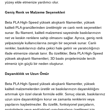
yüzey elde etmenize yardımcı olur.
Geniş Renk ve Malzeme Seçenekleri
Beta PLA High-Speed yüksek akışkanlı filamentler, yüksek
kaliteli PLA granüllerinden üretilmiştir ve canlı renk seçenekleri
sunar. Bu filament, kaliteli malzemesi sayesinde baskılarınızın
net ve keskin renklere sahip olmasını sağlar. Ayrıca, geniş renk
yelpazesiyle kullanıcılarına zengin bir seçenek sunar. Canlı
renkler, baskılarınızı daha çekici hale getirir ve yaratıcılığınızı
ifade etmenize olanak tanır. Bu özellikler, Beta PLA High-Speed
yüksek akışkanlı filamentleri, 3D baskı projelerinizde tercih
etmeniz için güçlü bir neden oluşturur.
Dayanıklılık ve Uzun Ömür
Beta PLA High-Speed yüksek akışkanlı filamentler, yüksek
kaliteli malzemelerden üretilir ve baskılarınızın dayanıklılığını
artırmak için özel olarak formüle edilir. Sonuç olarak, baskılarınız
uzun süre dayanıklılığını korur ve zamanla renklerini veya
yapılarını kaybetmezler. Bu özellik, fonksiyonel parçaların,
prototiplerin veya endüstriyel uygulamaların üretilmesi için