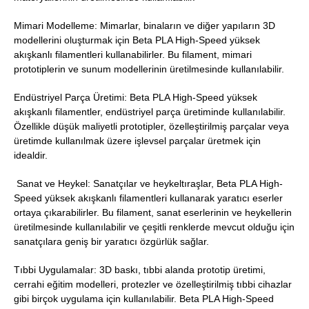
Mimari Modelleme: Mimarlar, binaların ve diğer yapıların 3D
modellerini oluşturmak için Beta PLA High-Speed yüksek
akışkanlı filamentleri kullanabilirler. Bu filament, mimari
prototiplerin ve sunum modellerinin üretilmesinde kullanılabilir.
Endüstriyel Parça Üretimi: Beta PLA High-Speed yüksek
akışkanlı filamentler, endüstriyel parça üretiminde kullanılabilir.
Özellikle düşük maliyetli prototipler, özelleştirilmiş parçalar veya
üretimde kullanılmak üzere işlevsel parçalar üretmek için
idealdir.
Sanat ve Heykel: Sanatçılar ve heykeltıraşlar, Beta PLA High-
Speed yüksek akışkanlı filamentleri kullanarak yaratıcı eserler
ortaya çıkarabilirler. Bu filament, sanat eserlerinin ve heykellerin
üretilmesinde kullanılabilir ve çeşitli renklerde mevcut olduğu için
sanatçılara geniş bir yaratıcı özgürlük sağlar.
Tıbbi Uygulamalar: 3D baskı, tıbbi alanda prototip üretimi,
cerrahi eğitim modelleri, protezler ve özelleştirilmiş tıbbi cihazlar
gibi birçok uygulama için kullanılabilir. Beta PLA High-Speed