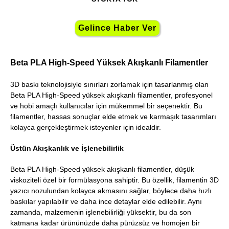
Beta PLA High-Speed Yüksek Akışkanlı Filamentler
3D baskı teknolojisiyle sınırları zorlamak için tasarlanmış olan
Beta PLA High-Speed yüksek akışkanlı filamentler, profesyonel
ve hobi amaçlı kullanıcılar için mükemmel bir seçenektir. Bu
filamentler, hassas sonuçlar elde etmek ve karmaşık tasarımları
kolayca gerçekleştirmek isteyenler için idealdir.
Üstün Akışkanlık ve İşlenebilirlik
Beta PLA High-Speed yüksek akışkanlı filamentler, düşük
viskoziteli özel bir formülasyona sahiptir. Bu özellik, filamentin 3D
yazıcı nozulundan kolayca akmasını sağlar, böylece daha hızlı
baskılar yapılabilir ve daha ince detaylar elde edilebilir. Aynı
zamanda, malzemenin işlenebilirliği yüksektir, bu da son
katmana kadar ürününüzde daha pürüzsüz ve homojen bir