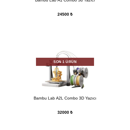
Bambu Lab A1 Combo 3d Yazıcı
24500 ₺
SON 1 ÜRÜN
Bambu Lab A2L Combo 3D Yazıcı
32000 ₺