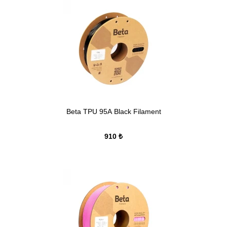
Beta TPU 95A Black Filament
910 ₺