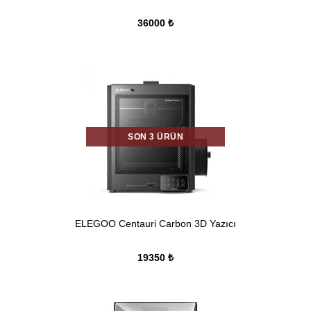
36000 ₺
SON 3 ÜRÜN
ELEGOO Centauri Carbon 3D Yazıcı
19350 ₺