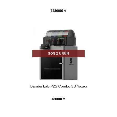
169000 ₺
SON 2 ÜRÜN
Bambu Lab P2S Combo 3D Yazıcı
49000 ₺