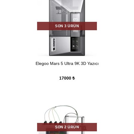
SON 3 ÜRÜN
Elegoo Mars 5 Ultra 9K 3D Yazıcı
17000 ₺
SON 2 ÜRÜN