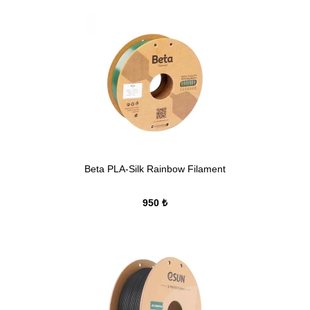
Beta PLA-Silk Rainbow Filament
950 ₺