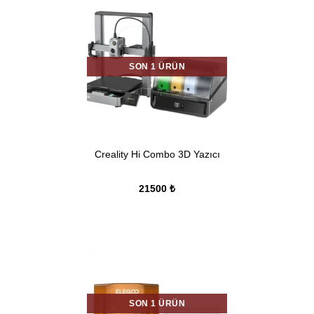
SON 1 ÜRÜN
Creality Hi Combo 3D Yazıcı
21500 ₺
SON 1 ÜRÜN