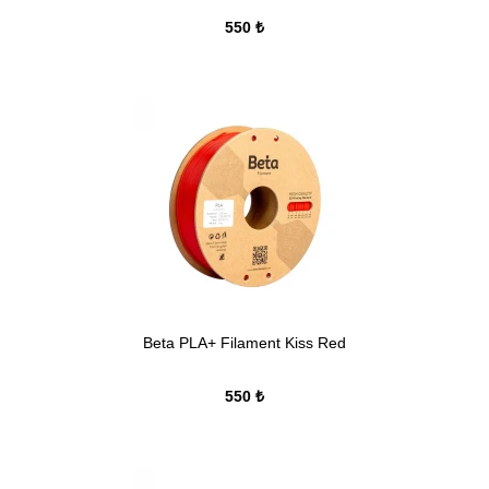
550 ₺
Beta PLA+ Filament Kiss Red
550 ₺