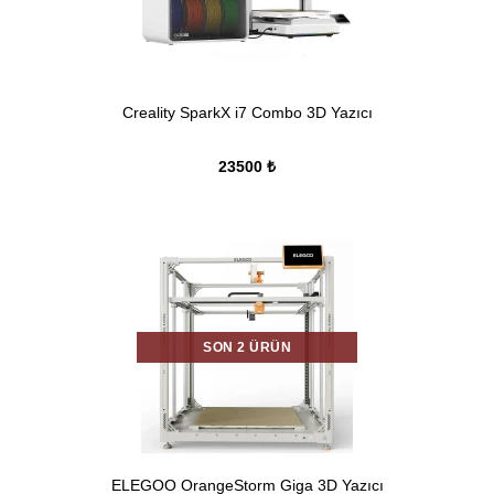
Creality SparkX i7 Combo 3D Yazıcı
23500 ₺
SON 2 ÜRÜN
ELEGOO OrangeStorm Giga 3D Yazıcı