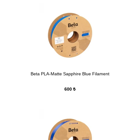
Beta PLA-Matte Sapphire Blue Filament
600 ₺