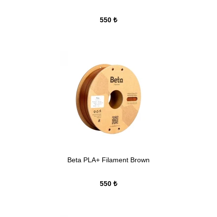
550 ₺
Beta PLA+ Filament Brown
550 ₺