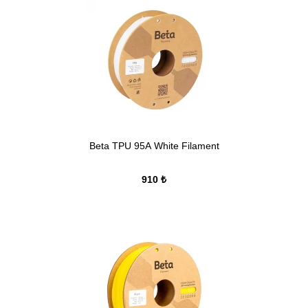
Beta TPU 95A White Filament
910 ₺