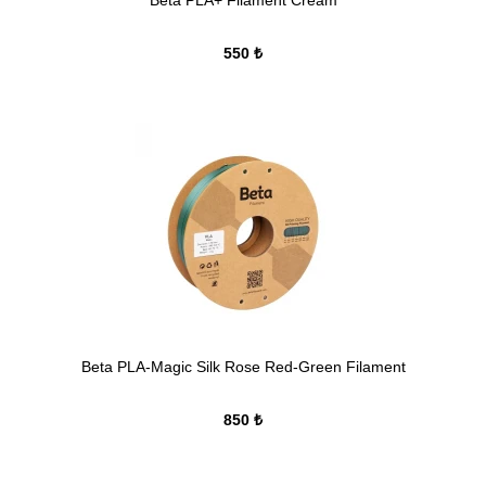
Beta PLA+ Filament Cream
550 ₺
Beta PLA-Magic Silk Rose Red-Green Filament
850 ₺