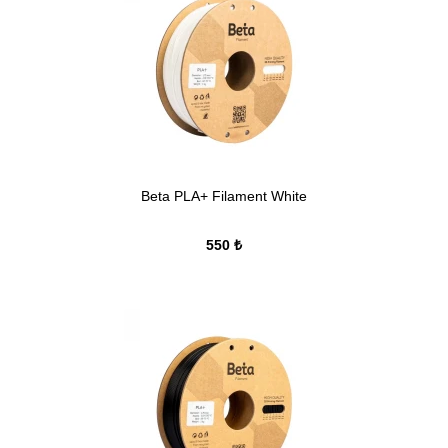
Beta PLA+ Filament White
550 ₺