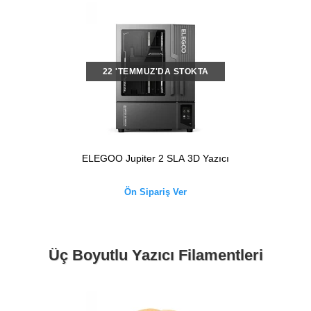
22 'TEMMUZ'DA STOKTA
ELEGOO Jupiter 2 SLA 3D Yazıcı
Ön Sipariş Ver
Üç Boyutlu Yazıcı Filamentleri